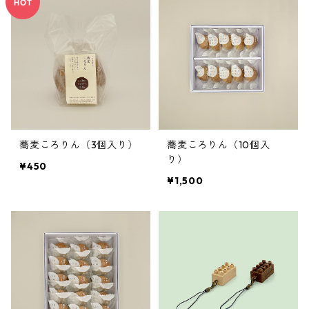
蕎麦ころりん（3個入り）
蕎麦ころりん（10個入
り）
¥450
¥1,500