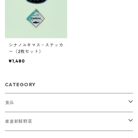
シナノユキマス・ステッカ
ー（2枚セット）
¥1,480
CATEGORY
食品
菓子
産直新鮮野菜