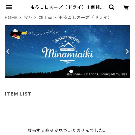
もろこしスープ（ドライ） | 南相木
商店
HOME
食品
加工品
もろこしスープ（ドライ）
ITEM LIST
該当する商品が見つかりませんでした。