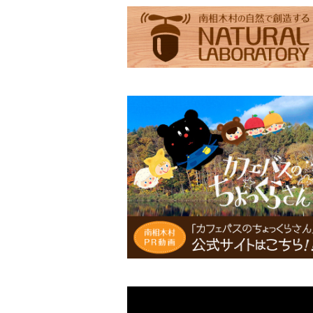
滝見の湯エコバッグ（Lサイズ）