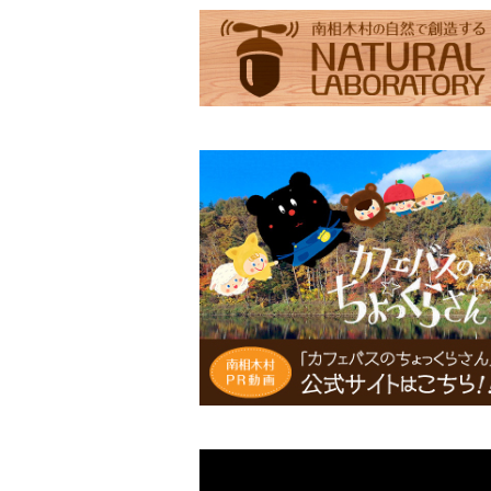
滝見の湯エコバッグ（Lサイズ）