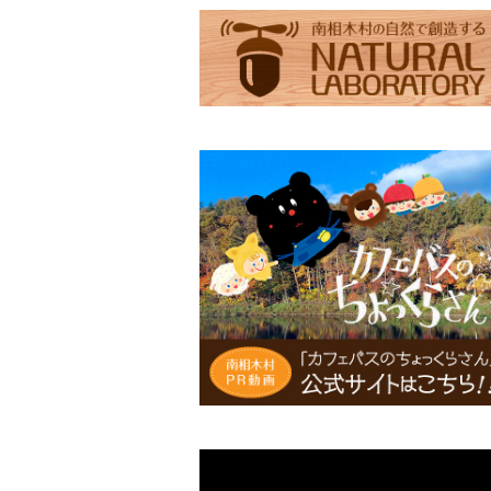
滝見の湯エコバッグ（Lサイズ）