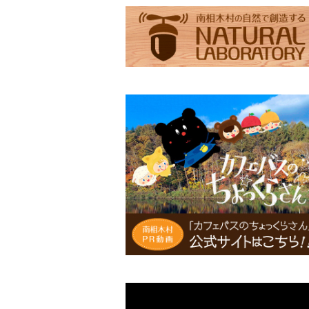
滝見の湯エコバッグ（Lサイズ）