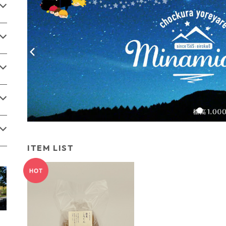
ITEM LIST
蕎麦ころりん（3個入り）
¥450