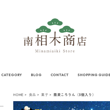
CATEGORY
BLOG
CONTACT
SHOPPING GUID
HOME
食品
菓子
蕎麦ころりん（3個入り）