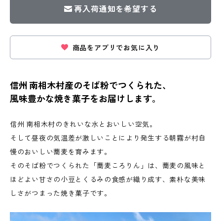
再入荷通知を希望する
商品をアプリでお気に入り
信州 南相木村産のそば粉でつくられた、
風味豊かな焼き菓子をお届けします。
信州 南相木村のきれいな水とおいしい空気。
そして昼夜の気温差が激しいことにより発生する朝霧が村自
慢のおいしい蕎麦を育みます。
そのそば粉でつくられた「蕎麦ころりん」は、蕎麦の風味と
ほどよい甘さの小豆とくるみの食感が織り成す、素朴な美味
しさがつまった焼き菓子です。