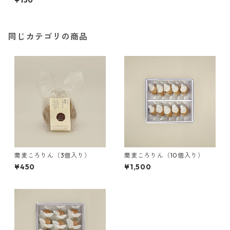
¥150
同じカテゴリの商品
蕎麦ころりん（3個入り）
蕎麦ころりん（10個入り）
¥450
¥1,500