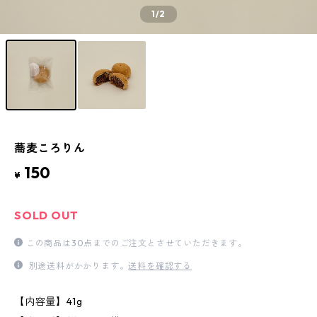
1
/2
蕎麦ころりん
150
¥
SOLD OUT
この商品は30点までのご注文とさせていただきます。
別途送料がかかります。
送料を確認する
【内容量】41g