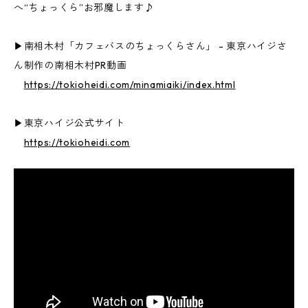
へ“ちょっくら”お邪魔します♪
▶︎南相木村「カフェバスのちょっくらさん」 - 東京ハイジさ
ん制作の南相木村PR動画
https://tokioheidi.com/minamiaiki/index.html
▶︎東京ハイジ公式サイト
https://tokioheidi.com