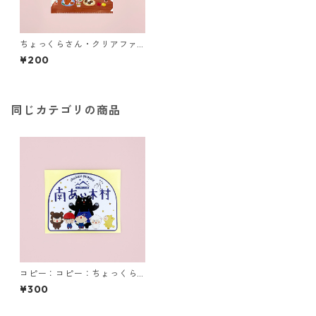
ちょっくらさん・クリアファ
イル
¥200
同じカテゴリの商品
コピー：コピー：ちょっくら
さん・ステッカー
¥300